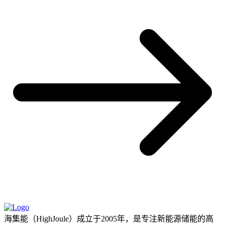
海集能（HighJoule）成立于2005年，是专注新能源储能的高