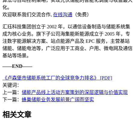
算法与自动控制策略，实现光伏储能的智能化调度与收益最大
化。
欢迎联系我们交流合作,
在线沟通
（免费）
汇珏科技集团创立于 2002 年，以通信设备制造与储能系统集
成为核心业务。旗下子公司海集能新能源成立于 2005 年，专
注数字能源解决方案、站点能源产品及 EPC 服务，主营基站
储能、储能电池等，广泛应用于工商业、户用、微电网及通信
基站等场景。
——END——
《卢森堡市储能系统工厂的全球竞争力排名》 [PDF]
关键词：
上一篇：
储能产品线上活动方案策划的深层逻辑与价值实现
下一篇：
蜂巢储能业务发展前景广阔而坚实
相关文章