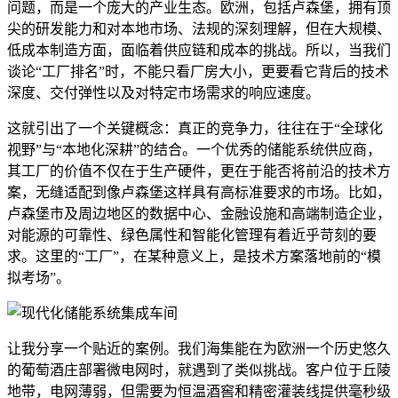
问题，而是一个庞大的产业生态。欧洲，包括卢森堡，拥有顶
尖的研发能力和对本地市场、法规的深刻理解，但在大规模、
低成本制造方面，面临着供应链和成本的挑战。所以，当我们
谈论“工厂排名”时，不能只看厂房大小，更要看它背后的技术
深度、交付弹性以及对特定市场需求的响应速度。
这就引出了一个关键概念：真正的竞争力，往往在于“全球化
视野”与“本地化深耕”的结合。一个优秀的储能系统供应商，
其工厂的价值不仅在于生产硬件，更在于能否将前沿的技术方
案，无缝适配到像卢森堡这样具有高标准要求的市场。比如，
卢森堡市及周边地区的数据中心、金融设施和高端制造企业，
对能源的可靠性、绿色属性和智能化管理有着近乎苛刻的要
求。这里的“工厂”，在某种意义上，是技术方案落地前的“模
拟考场”。
让我分享一个贴近的案例。我们海集能在为欧洲一个历史悠久
的葡萄酒庄部署微电网时，就遇到了类似挑战。客户位于丘陵
地带，电网薄弱，但需要为恒温酒窖和精密灌装线提供毫秒级