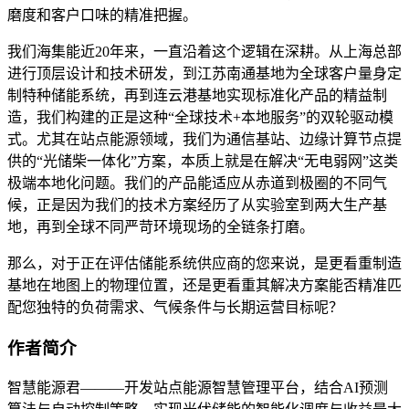
磨度和客户口味的精准把握。
我们海集能近20年来，一直沿着这个逻辑在深耕。从上海总部
进行顶层设计和技术研发，到江苏南通基地为全球客户量身定
制特种储能系统，再到连云港基地实现标准化产品的精益制
造，我们构建的正是这种“全球技术+本地服务”的双轮驱动模
式。尤其在站点能源领域，我们为通信基站、边缘计算节点提
供的“光储柴一体化”方案，本质上就是在解决“无电弱网”这类
极端本地化问题。我们的产品能适应从赤道到极圈的不同气
候，正是因为我们的技术方案经历了从实验室到两大生产基
地，再到全球不同严苛环境现场的全链条打磨。
那么，对于正在评估储能系统供应商的您来说，是更看重制造
基地在地图上的物理位置，还是更看重其解决方案能否精准匹
配您独特的负荷需求、气候条件与长期运营目标呢？
作者简介
智慧能源君———开发站点能源智慧管理平台，结合AI预测