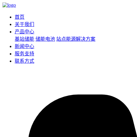
首页
关于我们
产品中心
基站储能
储能电池
站点能源解决方案
新闻中心
服务支持
联系方式