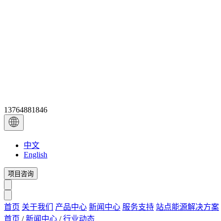
13764881846
中文
English
项目咨询
首页
关于我们
产品中心
新闻中心
服务支持
站点能源解决方案
首页
/
新闻中心
/
行业动态