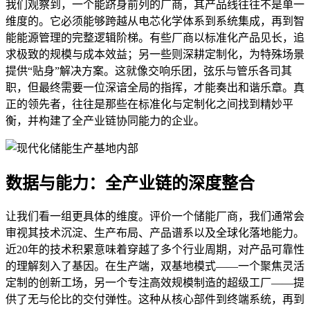
我们观察到，一个能跻身前列的厂商，其产品线往往不是单一
维度的。它必须能够跨越从电芯化学体系到系统集成，再到智
能能源管理的完整逻辑阶梯。有些厂商以标准化产品见长，追
求极致的规模与成本效益；另一些则深耕定制化，为特殊场景
提供“贴身”解决方案。这就像交响乐团，弦乐与管乐各司其
职，但最终需要一位深谙全局的指挥，才能奏出和谐乐章。真
正的领先者，往往是那些在标准化与定制化之间找到精妙平
衡，并构建了全产业链协同能力的企业。
数据与能力：全产业链的深度整合
让我们看一组更具体的维度。评价一个储能厂商，我们通常会
审视其技术沉淀、生产布局、产品谱系以及全球化落地能力。
近20年的技术积累意味着穿越了多个行业周期，对产品可靠性
的理解刻入了基因。在生产端，双基地模式——一个聚焦灵活
定制的创新工场，另一个专注高效规模制造的超级工厂——提
供了无与伦比的交付弹性。这种从核心部件到终端系统，再到