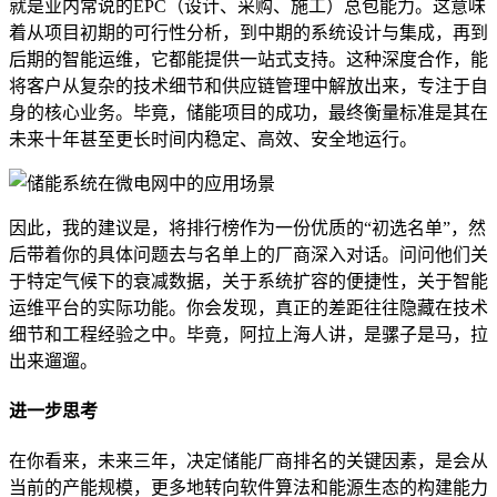
就是业内常说的EPC（设计、采购、施工）总包能力。这意味
着从项目初期的可行性分析，到中期的系统设计与集成，再到
后期的智能运维，它都能提供一站式支持。这种深度合作，能
将客户从复杂的技术细节和供应链管理中解放出来，专注于自
身的核心业务。毕竟，储能项目的成功，最终衡量标准是其在
未来十年甚至更长时间内稳定、高效、安全地运行。
因此，我的建议是，将排行榜作为一份优质的“初选名单”，然
后带着你的具体问题去与名单上的厂商深入对话。问问他们关
于特定气候下的衰减数据，关于系统扩容的便捷性，关于智能
运维平台的实际功能。你会发现，真正的差距往往隐藏在技术
细节和工程经验之中。毕竟，阿拉上海人讲，是骡子是马，拉
出来遛遛。
进一步思考
在你看来，未来三年，决定储能厂商排名的关键因素，是会从
当前的产能规模，更多地转向软件算法和能源生态的构建能力