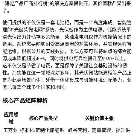
“储能产品厂商排行榜”的解决方案提供商，其价值就凸显出来
了。
他们提供的不仅仅是一套电池柜，而是一个高度集成、智能管
理的“光储柴微电网”系统。光伏板作为主供电源，储能系统平
滑光伏出力并储存多余能量，柴油发电机仅作为极端情况下的
备用。系统需要能够耐受高温高湿的盐雾环境，并实现远程智
能运维。根据公开的实践数据，类似方案可以将站点的综合能
源成本降低超过40%，同时将供电可靠性提升至99.9%以上。
这不仅仅是节省了电费，更是保障了关键社会基础设施的韧
性。海集能在这一领域深耕多年，其光伏微站能源柜等产品正
是为此类场景而生，凭借一体化集成与极端环境适配能力，业
务已覆盖全球多个国家和地区。
核心产品矩阵解析
应用领
核心产品类型
关键价值主张
域
工商业
标准化/定制化储能系
峰谷套利，需量管理，提升供