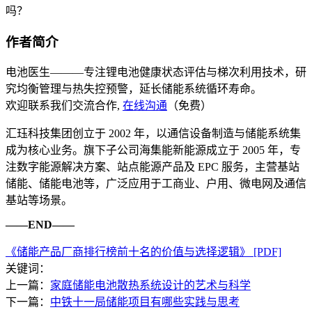
吗？
作者简介
电池医生———专注锂电池健康状态评估与梯次利用技术，研
究均衡管理与热失控预警，延长储能系统循环寿命。
欢迎联系我们交流合作,
在线沟通
（免费）
汇珏科技集团创立于 2002 年，以通信设备制造与储能系统集
成为核心业务。旗下子公司海集能新能源成立于 2005 年，专
注数字能源解决方案、站点能源产品及 EPC 服务，主营基站
储能、储能电池等，广泛应用于工商业、户用、微电网及通信
基站等场景。
——END——
《储能产品厂商排行榜前十名的价值与选择逻辑》 [PDF]
关键词：
上一篇：
家庭储能电池散热系统设计的艺术与科学
下一篇：
中铁十一局储能项目有哪些实践与思考