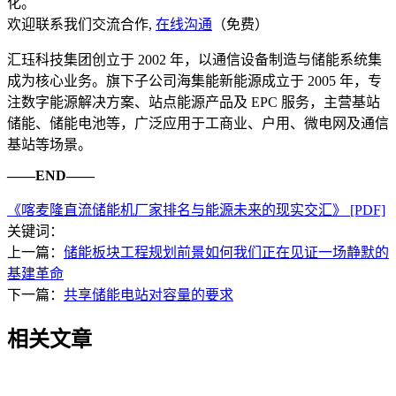
化。
欢迎联系我们交流合作,
在线沟通
（免费）
汇珏科技集团创立于 2002 年，以通信设备制造与储能系统集
成为核心业务。旗下子公司海集能新能源成立于 2005 年，专
注数字能源解决方案、站点能源产品及 EPC 服务，主营基站
储能、储能电池等，广泛应用于工商业、户用、微电网及通信
基站等场景。
——END——
《喀麦隆直流储能机厂家排名与能源未来的现实交汇》 [PDF]
关键词：
上一篇：
储能板块工程规划前景如何我们正在见证一场静默的
基建革命
下一篇：
共享储能电站对容量的要求
相关文章