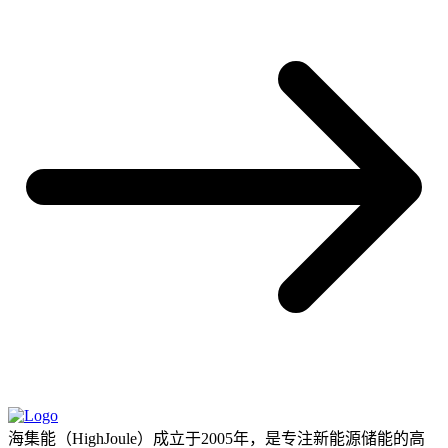
海集能（HighJoule）成立于2005年，是专注新能源储能的高