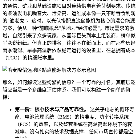
的通信、矿业和基础设施项目对连续供电有着苛刻要求。传统
的柴油发电机噪音大、污染高、运维成本像一只不断吞食利润
的“油老虎”。这时，以光伏搭配直流储能机为核心的混合能源
方案，便从一种“前瞻概念”落地为“经济必需”。市场需求的激
增，自然引来了众多玩家，从国际巨头到本土组装商，榜单似
乎众说纷纭。但真正的排名，往往不在纸面上，而在那些历经
雨季潮湿、旱季高温后依然稳定运行的设备里，在总拥有成本
（TCO）的精细账本里。
那么，如何解读这些纷繁的信息？一个可靠的排名，其底层逻
辑应当是一个多维度评估体系。我们可以构建一个简单的阶
梯：
第一阶：核心技术与产品可靠性。
这关乎电芯的循环寿
命、电池管理系统（BMS）的精准度、功率转换系统
（PCS）的效率，以及整套系统在高温高湿环境下的衰
减率。没有扎实的技术数据支撑，任何市场宣传都是空