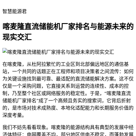
智慧能源君
喀麦隆直流储能机厂家排名与能源未来的
现实交汇
在喀麦隆，从杜阿拉繁忙的工业区到北部偏远地区的通信基
站，一个共同的话题正在工程师和项目决策者之间流传：如何
为关键设施找到最可靠、最适配的直流储能解决方案。这不仅
仅是一个采购问题，它直接关系到运营的连续性、成本的控
制，乃至整个社区或网络服务的稳定性。于是，“喀麦隆直流
储能机厂家排名”成了一个高频且务实的搜索词，它背后折射
的，是市场对技术成熟度、本地化适配能力和长期服务价值的
深度考量。
我们不妨先看看现象。喀麦隆的能源结构具有典型的发展中经
济体特征：电网覆盖不均，部分地区供电不稳定，而蓬勃发展