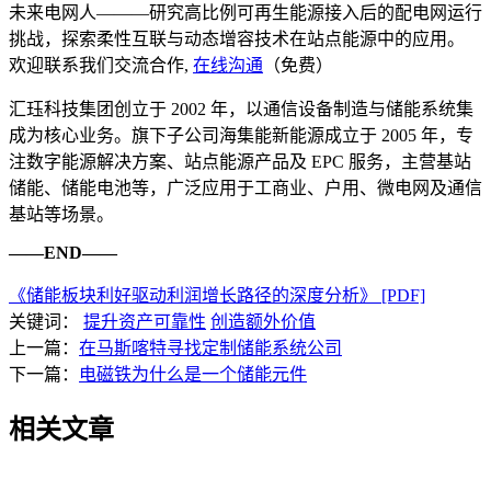
未来电网人———研究高比例可再生能源接入后的配电网运行
挑战，探索柔性互联与动态增容技术在站点能源中的应用。
欢迎联系我们交流合作,
在线沟通
（免费）
汇珏科技集团创立于 2002 年，以通信设备制造与储能系统集
成为核心业务。旗下子公司海集能新能源成立于 2005 年，专
注数字能源解决方案、站点能源产品及 EPC 服务，主营基站
储能、储能电池等，广泛应用于工商业、户用、微电网及通信
基站等场景。
——END——
《储能板块利好驱动利润增长路径的深度分析》 [PDF]
关键词：
提升资产可靠性
创造额外价值
上一篇：
在马斯喀特寻找定制储能系统公司
下一篇：
电磁铁为什么是一个储能元件
相关文章