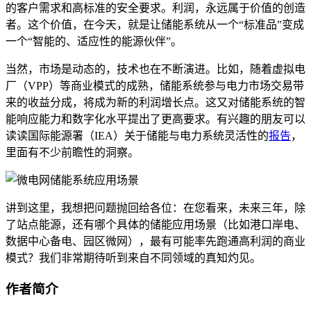
的客户需求和高标准的安全要求。利润，永远属于价值的创造
者。这个价值，在今天，就是让储能系统从一个“标准品”变成
一个“智能的、适应性的能源伙伴”。
当然，市场是动态的，技术也在不断演进。比如，随着虚拟电
厂（VPP）等商业模式的成熟，储能系统参与电力市场交易带
来的收益分成，将成为新的利润增长点。这又对储能系统的智
能响应能力和数字化水平提出了更高要求。有兴趣的朋友可以
读读国际能源署（IEA）关于储能与电力系统灵活性的
报告
，
里面有不少前瞻性的洞察。
讲到这里，我想把问题抛回给各位：在您看来，未来三年，除
了站点能源，还有哪个具体的储能应用场景（比如港口岸电、
数据中心备电、园区微网），最有可能率先跑通高利润的商业
模式？我们非常期待听到来自不同领域的真知灼见。
作者简介