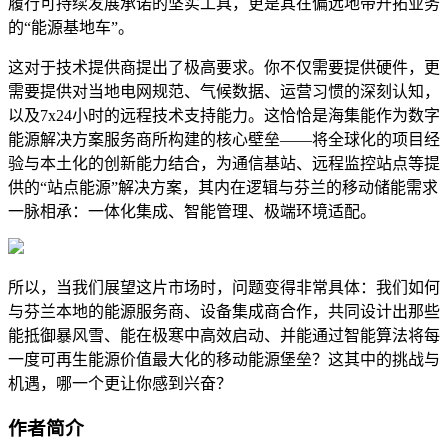
履行可持续发展承诺的坚实工具，更是其在偏远地带开拓业务
的“能源基地车”。
这对于技术提供商提出了极高要求。你不仅需要提供硬件，更
需要提供对当地电网规范、气候数据、运营习惯的深刻认知，
以及7x24小时的远程技术支持能力。这恰恰是海集能作为数字
能源解决方案服务商所构建的核心壁垒——将全球化的项目经
验与本土化的创新能力结合，为通信基站、远程监控站点等提
供的“站点能源”解决方案，其内在逻辑与芬兰的移动储能需求
一脉相承：一体化集成、智能管理、极端环境适配。
所以，当我们展望这片市场时，问题变得非常具体：我们如何
与芬兰本地的能源服务商、设备集成商合作，共同设计出那些
能抵御暴风雪、能在极寒中高效启动、并能通过智能算法将每
一度可再生能源价值最大化的移动能源堡垒？这其中的挑战与
机遇，哪一个更让你感到兴奋？
作者简介