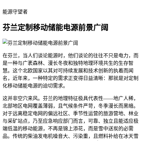
能源守望者
芬兰定制移动储能电源前景广阔
在芬兰，当人们谈论能源时，他们谈论的往往不只是电力，而
是一种与广袤森林、漫长冬夜和独特地理环境共生的生存智
慧。这个北欧国家以其对可持续发展和技术创新的执着而闻
名，近年来，一种特定的需求正变得日益清晰：那就是对定制
化移动储能电源的迫切需求。
这并非空穴来风。芬兰的地理特征极具代表性——地广人稀，
北部地区电网覆盖薄弱，且气候条件严苛，冬季漫长而黑暗。
对于远离稳定电网的偏远社区、季节性运营的旅游营地、林业
与采矿站点，乃至应急响应部门而言，可靠、独立且能适应极
端低温的移动能源，不再是锦上添花，而是雪中送炭的必需
品。传统的柴油发电机噪音大、污染重，且燃料补给在冰天雪