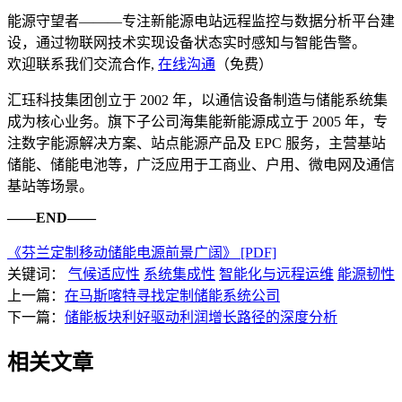
能源守望者———专注新能源电站远程监控与数据分析平台建
设，通过物联网技术实现设备状态实时感知与智能告警。
欢迎联系我们交流合作,
在线沟通
（免费）
汇珏科技集团创立于 2002 年，以通信设备制造与储能系统集
成为核心业务。旗下子公司海集能新能源成立于 2005 年，专
注数字能源解决方案、站点能源产品及 EPC 服务，主营基站
储能、储能电池等，广泛应用于工商业、户用、微电网及通信
基站等场景。
——END——
《芬兰定制移动储能电源前景广阔》 [PDF]
关键词：
气候适应性
系统集成性
智能化与远程运维
能源韧性
上一篇：
在马斯喀特寻找定制储能系统公司
下一篇：
储能板块利好驱动利润增长路径的深度分析
相关文章