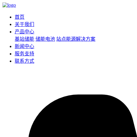
首页
关于我们
产品中心
基站储能
储能电池
站点能源解决方案
新闻中心
服务支持
联系方式