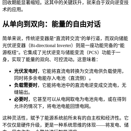
回收期能显著缩短。这其中的关键跃升，就来自于双向逆变技
术的应用。
从单向到双向：能量的自由对话
简单来说，传统逆变器是“直流转交流”的单行道，而双向储能
光伏逆变器（Bi-directional Inverter）则是一座功能完备的“能
源枢纽”。它集成了光伏逆变与储能变流（PCS）功能于一
身，实现了能量的双向、可控流动。这意味着：
光伏发电时
，它能将直流电转换为交流电供负载使用，
同时将多余电能存入电池（直流侧）。
负载需要时
，它能将电池中的直流电逆变成交流电，无
缝输出。
必要时
，它甚至可以从电网取电为电池充电，或在得到
允许的情况下，将电池电能回馈电网。
这种灵活性，赋予了能源系统前所未有的自主权和经济性。它
不仅仅是硬件升级，更是一种系统思维的体现——将发电、储