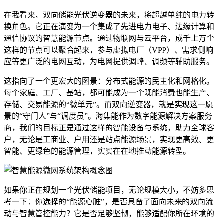
在我看来，双向储能光伏逆变器的未来，将超越单纯的电力转
换角色。它正在演变为一个集成了先进电力电子、边缘计算和
通信协议的智慧能源节点。通过物联网与云平台，成千上万个
这样的节点可以聚合起来，参与虚拟电厂（VPP）、需求侧响
应等更广泛的电网互动，为电网提供调峰、调频等辅助服务。
这指向了一个更宏大的图景：分布式能源的民主化和网格化。
每个家庭、工厂、基站，都可能成为一个既能消费也能生产、
存储、交易能源的“微单元”。而双向逆变器，就是实现这一愿
景的“守门人”与“调度员”。海集能作为数字能源解决方案服务
商，我们的目标正是通过这样的智能设备与系统，助力全球客
户，无论是工商业、户用还是站点能源场景，实现更高效、更
智能、更绿色的能源管理，实实在在地推动能源转型。
如果你正在规划一个光伏储能项目，无论规模大小，不妨多思
考一下：你选择的“能源心脏”，是否具备了面向未来的双向流
动与智慧管控能力？它是否足够坚韧，能够适配你所在环境的