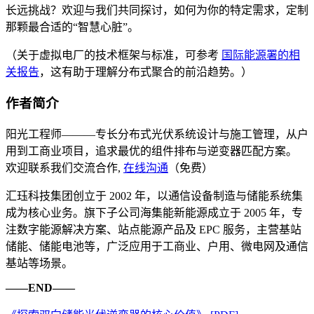
长远挑战？欢迎与我们共同探讨，如何为你的特定需求，定制
那颗最合适的“智慧心脏”。
（关于虚拟电厂的技术框架与标准，可参考
国际能源署的相
关报告
，这有助于理解分布式聚合的前沿趋势。）
作者简介
阳光工程师———专长分布式光伏系统设计与施工管理，从户
用到工商业项目，追求最优的组件排布与逆变器匹配方案。
欢迎联系我们交流合作,
在线沟通
（免费）
汇珏科技集团创立于 2002 年，以通信设备制造与储能系统集
成为核心业务。旗下子公司海集能新能源成立于 2005 年，专
注数字能源解决方案、站点能源产品及 EPC 服务，主营基站
储能、储能电池等，广泛应用于工商业、户用、微电网及通信
基站等场景。
——END——