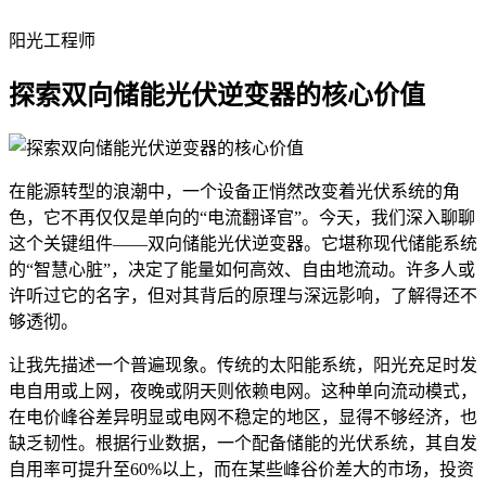
阳光工程师
探索双向储能光伏逆变器的核心价值
在能源转型的浪潮中，一个设备正悄然改变着光伏系统的角
色，它不再仅仅是单向的“电流翻译官”。今天，我们深入聊聊
这个关键组件——双向储能光伏逆变器。它堪称现代储能系统
的“智慧心脏”，决定了能量如何高效、自由地流动。许多人或
许听过它的名字，但对其背后的原理与深远影响，了解得还不
够透彻。
让我先描述一个普遍现象。传统的太阳能系统，阳光充足时发
电自用或上网，夜晚或阴天则依赖电网。这种单向流动模式，
在电价峰谷差异明显或电网不稳定的地区，显得不够经济，也
缺乏韧性。根据行业数据，一个配备储能的光伏系统，其自发
自用率可提升至60%以上，而在某些峰谷价差大的市场，投资