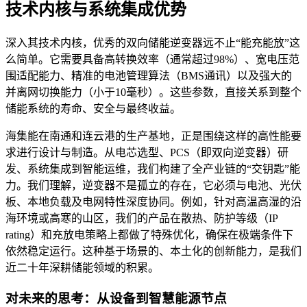
技术内核与系统集成优势
深入其技术内核，优秀的双向储能逆变器远不止“能充能放”这
么简单。它需要具备高转换效率（通常超过98%）、宽电压范
围适配能力、精准的电池管理算法（BMS通讯）以及强大的
并离网切换能力（小于10毫秒）。这些参数，直接关系到整个
储能系统的寿命、安全与最终收益。
海集能在南通和连云港的生产基地，正是围绕这样的高性能要
求进行设计与制造。从电芯选型、PCS（即双向逆变器）研
发、系统集成到智能运维，我们构建了全产业链的“交钥匙”能
力。我们理解，逆变器不是孤立的存在，它必须与电池、光伏
板、本地负载及电网特性深度协同。例如，针对高温高湿的沿
海环境或高寒的山区，我们的产品在散热、防护等级（IP
rating）和充放电策略上都做了特殊优化，确保在极端条件下
依然稳定运行。这种基于场景的、本土化的创新能力，是我们
近二十年深耕储能领域的积累。
对未来的思考：从设备到智慧能源节点