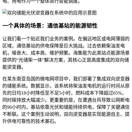
电、用电作为一个整体进行智能调度。
一个具体的场景：通信基站的能源韧性
让我们看一个贴近我们业务的案例。在偏远地区或电网薄弱的
区域，通信基站的供电保障是巨大挑战。过去依赖柴油发电
机，噪音大、成本高、维护频繁。海集能为此类站点能源场景
提供的“光储柴一体”解决方案，其核心正是高度集成的双向储
能逆变器。
在某东南亚岛国的微电网项目中，我们部署了集成双向逆变器
的储能系统。数据显示，该系统将柴油发电机的运行时间从原
先的日均18小时降低至不足5小时，燃料成本下降超过65%，
同时碳排放大幅减少。更重要的是，在遭遇台风导致公网断电
的96小时内，基站依靠光伏和储能持续供电，保障了关键通信
不断联。这个案例生动说明，双向逆变器是实现能源自主、提
升供电可靠性的技术基石。