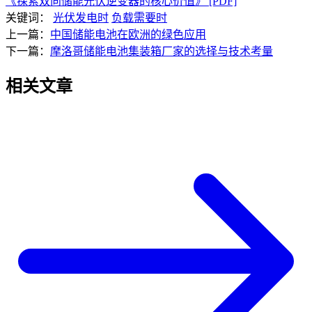
《探索双向储能光伏逆变器的核心价值》 [PDF]
关键词：
光伏发电时
负载需要时
上一篇：
中国储能电池在欧洲的绿色应用
下一篇：
摩洛哥储能电池集装箱厂家的选择与技术考量
相关文章