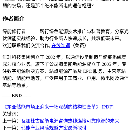
弱的农场，还是那个绝不能断电的通信枢纽？
作者简介
绿能修行者———践行绿色能源技术推广与科普教育，分享光
伏储能实战经验，助力行业新人快速成长，共筑低碳未来。
欢迎联系我们交流合作,
在线沟通
（免费）
汇珏科技集团创立于 2002 年，以通信设备制造与储能系统集
成为核心业务。旗下子公司海集能新能源成立于 2005 年，专
注数字能源解决方案、站点能源产品及 EPC 服务，主营基站
储能、储能电池等，广泛应用于工商业、户用、微电网及通信
基站等场景。
——END——
《东亚储能市场正迎来一场深刻的结构性变革》 [PDF]
关键词：
上一篇：
瓦加杜古储能电源咨询热线连接可靠能源的未来
下一篇：
储能产业风险规避方案最新探讨