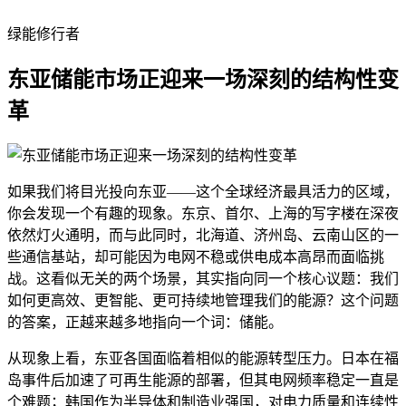
绿能修行者
东亚储能市场正迎来一场深刻的结构性变
革
如果我们将目光投向东亚——这个全球经济最具活力的区域，
你会发现一个有趣的现象。东京、首尔、上海的写字楼在深夜
依然灯火通明，而与此同时，北海道、济州岛、云南山区的一
些通信基站，却可能因为电网不稳或供电成本高昂而面临挑
战。这看似无关的两个场景，其实指向同一个核心议题：我们
如何更高效、更智能、更可持续地管理我们的能源？这个问题
的答案，正越来越多地指向一个词：储能。
从现象上看，东亚各国面临着相似的能源转型压力。日本在福
岛事件后加速了可再生能源的部署，但其电网频率稳定一直是
个难题；韩国作为半导体和制造业强国，对电力质量和连续性