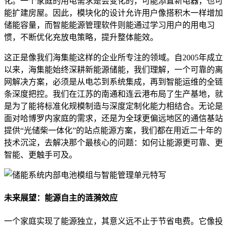
化。一个家庭的用电需求是会变化的，可能添置新电器，也可
能扩建房屋。因此，模块化的设计允许用户像搭积木一样增加
储能容量，而智能能源管理软件则能通过学习用户的用电习
惯，不断优化充放电策略，提升整体能效。
这正是像我们海集能这样的企业所专注的领域。自2005年成立
以来，海集能始终深耕新能源储能，我们理解，一个可靠的离
网解决方案，必须是从电芯到系统集成，再到智能运维的全链
条深度把控。我们在江苏的南通和连云港布局了生产基地，就
是为了能将标准化规模制造与深度定制化能力相结合。无论是
面对哈博罗内家庭的需求，还是为全球更偏远地区的通信基站
提供“光储柴一体化”的站点能源方案，我们都在用近二十年的
技术沉淀，去解决那个最核心的问题：如何让能源更可靠、更
智能、更触手可及。
未来展望：能源自主的涟漪效应
一个家庭实现了能源独立，其意义远不止于节省电费。它像投