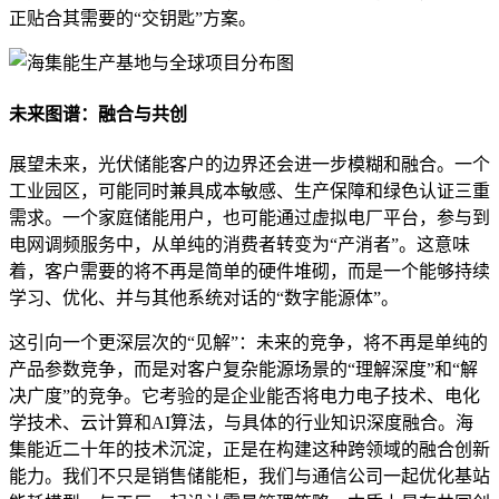
正贴合其需要的“交钥匙”方案。
未来图谱：融合与共创
展望未来，光伏储能客户的边界还会进一步模糊和融合。一个
工业园区，可能同时兼具成本敏感、生产保障和绿色认证三重
需求。一个家庭储能用户，也可能通过虚拟电厂平台，参与到
电网调频服务中，从单纯的消费者转变为“产消者”。这意味
着，客户需要的将不再是简单的硬件堆砌，而是一个能够持续
学习、优化、并与其他系统对话的“数字能源体”。
这引向一个更深层次的“见解”：未来的竞争，将不再是单纯的
产品参数竞争，而是对客户复杂能源场景的“理解深度”和“解
决广度”的竞争。它考验的是企业能否将电力电子技术、电化
学技术、云计算和AI算法，与具体的行业知识深度融合。海
集能近二十年的技术沉淀，正是在构建这种跨领域的融合创新
能力。我们不只是销售储能柜，我们与通信公司一起优化基站