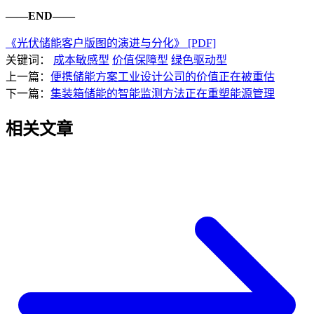
——END——
《光伏储能客户版图的演进与分化》 [PDF]
关键词：
成本敏感型
价值保障型
绿色驱动型
上一篇：
便携储能方案工业设计公司的价值正在被重估
下一篇：
集装箱储能的智能监测方法正在重塑能源管理
相关文章