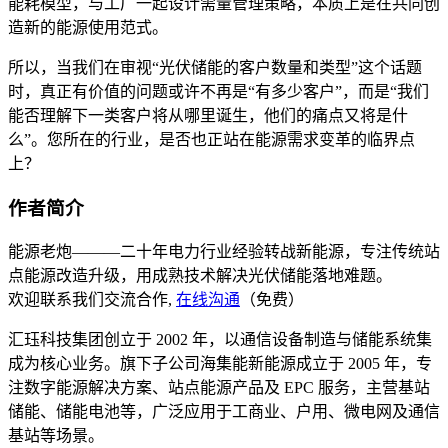
能耗模型，与工厂一起设计需量管理策略，本质上是在共同创
造新的能源使用范式。
所以，当我们在审视“光伏储能的客户数量和类型”这个话题
时，真正有价值的问题或许不再是“有多少客户”，而是“我们
能否理解下一类客户将从哪里诞生，他们的痛点又将是什
么”。您所在的行业，是否也正站在能源需求变革的临界点
上？
作者简介
能源老炮———二十年电力行业经验转战新能源，专注传统站
点能源改造升级，用成熟技术解决光伏储能落地难题。
欢迎联系我们交流合作,
在线沟通
（免费）
汇珏科技集团创立于 2002 年，以通信设备制造与储能系统集
成为核心业务。旗下子公司海集能新能源成立于 2005 年，专
注数字能源解决方案、站点能源产品及 EPC 服务，主营基站
储能、储能电池等，广泛应用于工商业、户用、微电网及通信
基站等场景。