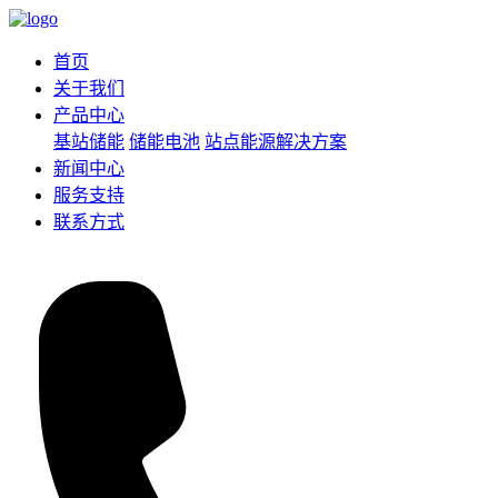
首页
关于我们
产品中心
基站储能
储能电池
站点能源解决方案
新闻中心
服务支持
联系方式