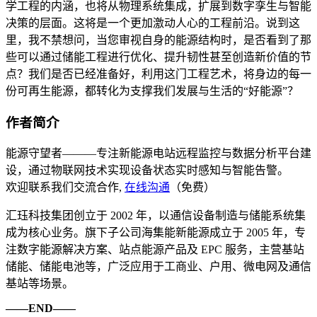
学工程的内涵，也将从物理系统集成，扩展到数字孪生与智能
决策的层面。这将是一个更加激动人心的工程前沿。说到这
里，我不禁想问，当您审视自身的能源结构时，是否看到了那
些可以通过储能工程进行优化、提升韧性甚至创造新价值的节
点？我们是否已经准备好，利用这门工程艺术，将身边的每一
份可再生能源，都转化为支撑我们发展与生活的“好能源”？
作者简介
能源守望者———专注新能源电站远程监控与数据分析平台建
设，通过物联网技术实现设备状态实时感知与智能告警。
欢迎联系我们交流合作,
在线沟通
（免费）
汇珏科技集团创立于 2002 年，以通信设备制造与储能系统集
成为核心业务。旗下子公司海集能新能源成立于 2005 年，专
注数字能源解决方案、站点能源产品及 EPC 服务，主营基站
储能、储能电池等，广泛应用于工商业、户用、微电网及通信
基站等场景。
——END——