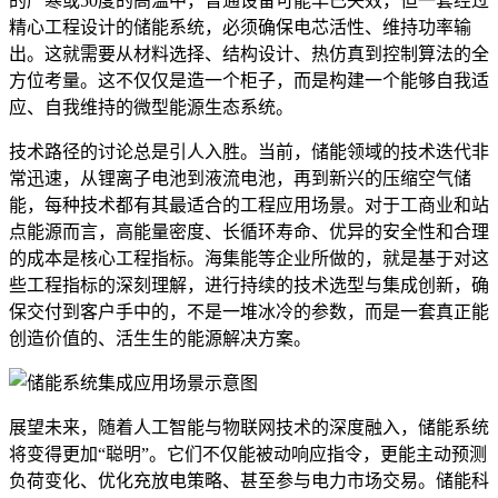
的严寒或50度的高温中，普通设备可能早已失效，但一套经过
精心工程设计的储能系统，必须确保电芯活性、维持功率输
出。这就需要从材料选择、结构设计、热仿真到控制算法的全
方位考量。这不仅仅是造一个柜子，而是构建一个能够自我适
应、自我维持的微型能源生态系统。
技术路径的讨论总是引人入胜。当前，储能领域的技术迭代非
常迅速，从锂离子电池到液流电池，再到新兴的压缩空气储
能，每种技术都有其最适合的工程应用场景。对于工商业和站
点能源而言，高能量密度、长循环寿命、优异的安全性和合理
的成本是核心工程指标。海集能等企业所做的，就是基于对这
些工程指标的深刻理解，进行持续的技术选型与集成创新，确
保交付到客户手中的，不是一堆冰冷的参数，而是一套真正能
创造价值的、活生生的能源解决方案。
展望未来，随着人工智能与物联网技术的深度融入，储能系统
将变得更加“聪明”。它们不仅能被动响应指令，更能主动预测
负荷变化、优化充放电策略、甚至参与电力市场交易。储能科