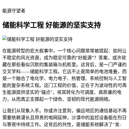
能源守望者
储能科学工程 好能源的坚实支持
在能源转型的宏大叙事中，一个核心问题常常被提起：如何让
不稳定的风光资源，成为稳定可靠的“好能源”？答案，或许就
藏在那些看似沉默的集装箱与机柜里。这背后，是一门严谨的
交叉学科——储能科学工程。它远不止是简单的电池堆叠，而
是一个融合了电化学、电力电子、热管理、系统控制与人工智
能的复杂系统工程。这门工程的价值，正在于为波动性的可再
生能源提供坚实的“锚点”，将其转化为可调度、高质量的电
力，从而真正支撑起一个绿色、坚韧的现代能源网络。
让我们从现象入手。你或许注意到，偏远地区的通信基站不再
需要依赖漫长且昂贵的电网延伸，沙漠中的监控设备能在烈日
与寒夜中持续工作。这背后的共性，是储能系统解决了“发-