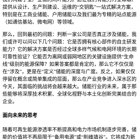
提供从设计、生产到建设、运维的“交钥匙”一站式解决方案，
特别是在工商业储能、户用储能以及我们最为专精的站点能源
（如通信基站、微电网）等领域。
那么，回到最初的问题：判断一家公司是否真正涉及储能，我
们或许可以问以下几个问题：它是否拥有核心部件的自主研发
能力？它的解决方案是否经过全球多样气候和电网环境的长期
可靠性验证？它能否为离网或弱网地区的关键设施提供“生命
线”级别的能源保障？如果答案都是肯定的，那么它不仅仅是
在“涉及”，更是在“定义”储能的深度与广度。反之，如果仅仅
停留在概念或简单集成的层面，那么在产业竞争进入深水区的
今天，其面临的挑战将会越来越大。储能行业的未来，属于那
些能够将深厚技术积累、全球化视野与本土化创新完美结合的
企业。
面向未来的思考
随着可再生能源渗透率不断提高和电力市场机制逐步完善，储
能的价值将不再局限于“备用电源”或“削峰填谷”。它将成为新