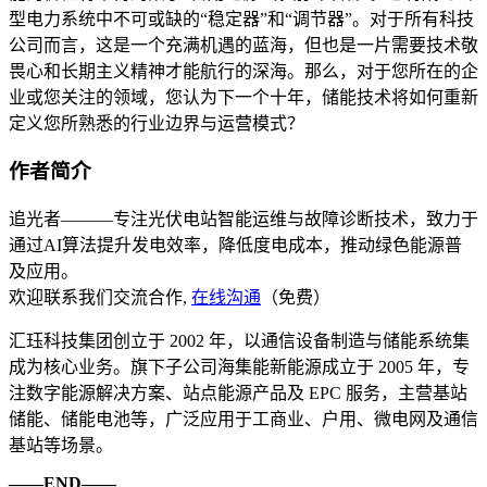
型电力系统中不可或缺的“稳定器”和“调节器”。对于所有科技
公司而言，这是一个充满机遇的蓝海，但也是一片需要技术敬
畏心和长期主义精神才能航行的深海。那么，对于您所在的企
业或您关注的领域，您认为下一个十年，储能技术将如何重新
定义您所熟悉的行业边界与运营模式？
作者简介
追光者———专注光伏电站智能运维与故障诊断技术，致力于
通过AI算法提升发电效率，降低度电成本，推动绿色能源普
及应用。
欢迎联系我们交流合作,
在线沟通
（免费）
汇珏科技集团创立于 2002 年，以通信设备制造与储能系统集
成为核心业务。旗下子公司海集能新能源成立于 2005 年，专
注数字能源解决方案、站点能源产品及 EPC 服务，主营基站
储能、储能电池等，广泛应用于工商业、户用、微电网及通信
基站等场景。
——END——