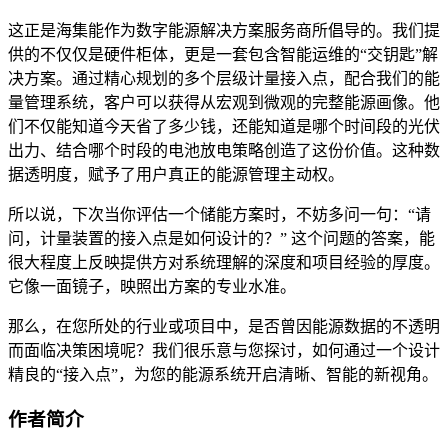
这正是海集能作为数字能源解决方案服务商所倡导的。我们提
供的不仅仅是硬件柜体，更是一套包含智能运维的“交钥匙”解
决方案。通过精心规划的多个层级计量接入点，配合我们的能
量管理系统，客户可以获得从宏观到微观的完整能源画像。他
们不仅能知道今天省了多少钱，还能知道是哪个时间段的光伏
出力、结合哪个时段的电池放电策略创造了这份价值。这种数
据透明度，赋予了用户真正的能源管理主动权。
所以说，下次当你评估一个储能方案时，不妨多问一句：“请
问，计量装置的接入点是如何设计的？” 这个问题的答案，能
很大程度上反映提供方对系统理解的深度和项目经验的厚度。
它像一面镜子，映照出方案的专业水准。
那么，在您所处的行业或项目中，是否曾因能源数据的不透明
而面临决策困境呢？我们很乐意与您探讨，如何通过一个设计
精良的“接入点”，为您的能源系统开启清晰、智能的新视角。
作者简介