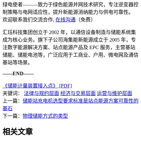
绿电使者———致力于绿色能源并网技术研究，专注逆变器控
制策略与电网适应性，提升新能源消纳能力与供电可靠性。
欢迎联系我们交流合作,
在线沟通
（免费）
汇珏科技集团创立于 2002 年，以通信设备制造与储能系统集
成为核心业务。旗下子公司海集能新能源成立于 2005 年，专
注数字能源解决方案、站点能源产品及 EPC 服务，主营基站
储能、储能电池等，广泛应用于工商业、户用、微电网及通信
基站等场景。
——END——
《储能计量装置接入点》 [PDF]
关键词：
法律与规约层面
经济与交易层面
运营与维护层面
上一篇：
储能站充电机选型要求标准是站点能源方案可靠性的
基石
下一篇：
物理储能方式的类型
相关文章