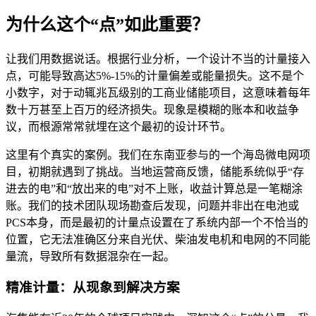
为什么这个“点”如此重要？
让我们用数据说话。根据行业分析，一个设计不当的计量接入
点，可能导致高达5%-15%的计量偏差或能量损失。这不是个
小数字，对于动辄兆瓦级别的工商业储能项目，这意味着每年
数十万甚至上百万的经济损失。现象是模糊的账本和收益争
议，而根源常常就埋在这个最初的设计环节。
这里有个真实的案例。我们在东南亚参与的一个海岛微电网项
目，初期就遇到了挑战。当地运营商反馈，储能系统似乎“存
进去的电”和“放出来的电”对不上账，收益计算总是一笔糊涂
账。我们的技术团队现场勘查后发现，问题并非出在电池或
PCS本身，而是最初的计量点设置在了系统内部一个不恰当的
位置，它无法准确区分来自光伏、柴油发电机和电网的不同能
量流，导致所有数据混杂在一起。
精准计量：从现象到解决方案