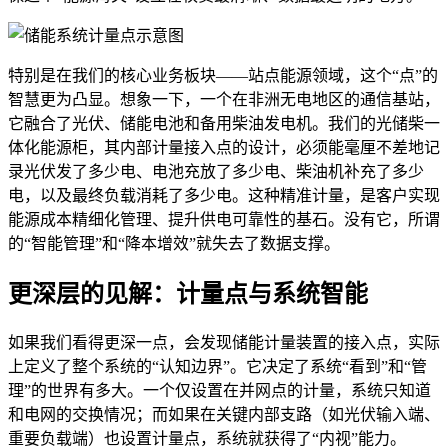
特别是在我们的核心业务板块——站点能源领域，这个“点”的
智慧更为凸显。想象一下，一个在非洲无电地区的通信基站，
它融合了光伏、储能电池和备用柴油发电机。我们的光储柴一
体化能源柜，其内部计量接入点的设计，必须能毫厘不差地记
录光伏发了多少电、电池充放了多少电、柴油机补充了多少
电，以及最终负载消耗了多少电。这种精准计量，是客户实现
能源成本精细化管理、提升供电可靠性的基石。没有它，所谓
的“智能管理”和“降本增效”就失去了数据支撑。
更深层的见解：计量点与系统智能
如果我们看得更深一点，会发现储能计量装置的接入点，实际
上定义了整个系统的“认知边界”。它决定了系统“看到”和“管
理”的世界有多大。一个仅设置在并网点的计量，系统只知道
和电网的交换情况；而如果在关键内部支路（如光伏输入端、
重要负载端）也设置计量点，系统就获得了“内视”能力。