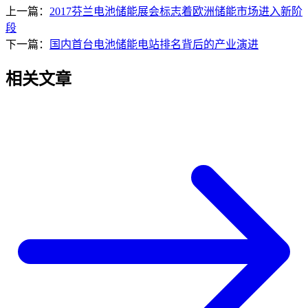
上一篇：
2017芬兰电池储能展会标志着欧洲储能市场进入新阶
段
下一篇：
国内首台电池储能电站排名背后的产业演进
相关文章