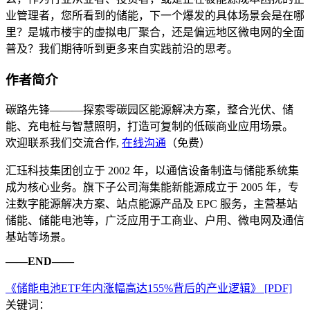
业管理者，您所看到的储能，下一个爆发的具体场景会是在哪
里？是城市楼宇的虚拟电厂聚合，还是偏远地区微电网的全面
普及？我们期待听到更多来自实践前沿的思考。
作者简介
碳路先锋———探索零碳园区能源解决方案，整合光伏、储
能、充电桩与智慧照明，打造可复制的低碳商业应用场景。
欢迎联系我们交流合作,
在线沟通
（免费）
汇珏科技集团创立于 2002 年，以通信设备制造与储能系统集
成为核心业务。旗下子公司海集能新能源成立于 2005 年，专
注数字能源解决方案、站点能源产品及 EPC 服务，主营基站
储能、储能电池等，广泛应用于工商业、户用、微电网及通信
基站等场景。
——END——
《储能电池ETF年内涨幅高达155%背后的产业逻辑》 [PDF]
关键词：