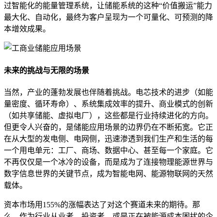
过智能化的能量管理系统，让储能系统的这种“价值搬运”能力
最大化、自动化，最终为客户呈现为一个可量化、可预测的降
本增效成果。
未来的挑战与无限的场景
当然，产业的蓬勃发展也伴随着挑战。电芯技术的进步（如能
量密度、循环寿命）、系统集成效率的提升、商业模式的创新
（如共享储能、虚拟电厂），这些都是行业持续进化的方向。
但更令人兴奋的，是储能应用场景的边界仍在不断拓宽。它正
在从大型的发电侧、电网侧，迅速渗透到我们生产和生活的每
一个用电单元：工厂、商场、数据中心、甚至每一个家庭。它
不再仅仅是一个冰冷的设备，而是成为了连接物理能源世界与
数字信息世界的关键节点，成为智能电网、能源物联网的天然
载体。
资本市场用155%的涨幅表达了对这个赛道未来的期待。那
么，作为行业从业者、投资者，或是正在被能源成本困扰的企