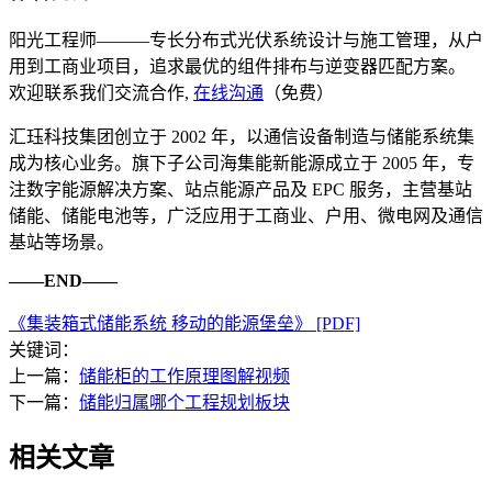
阳光工程师———专长分布式光伏系统设计与施工管理，从户
用到工商业项目，追求最优的组件排布与逆变器匹配方案。
欢迎联系我们交流合作,
在线沟通
（免费）
汇珏科技集团创立于 2002 年，以通信设备制造与储能系统集
成为核心业务。旗下子公司海集能新能源成立于 2005 年，专
注数字能源解决方案、站点能源产品及 EPC 服务，主营基站
储能、储能电池等，广泛应用于工商业、户用、微电网及通信
基站等场景。
——END——
《集装箱式储能系统 移动的能源堡垒》 [PDF]
关键词：
上一篇：
储能柜的工作原理图解视频
下一篇：
储能归属哪个工程规划板块
相关文章