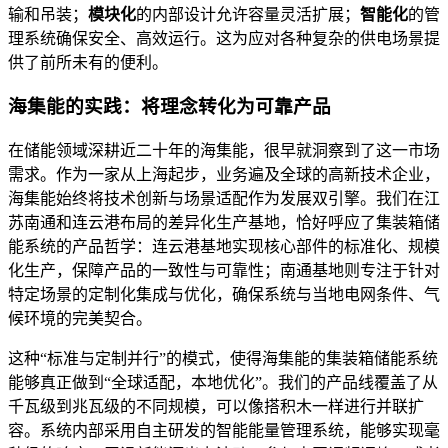
输和吊装；
模块化
的内部设计允许容量灵活扩展；
智能化
的管
理系统确保安全、高效运行。这为应对各种复杂的供电场景提
供了前所未有的便利。
海集能的实践：将理念转化为可靠产品
在储能领域深耕近二十年的海集能，很早就洞察到了这一市场
需求。作为一家从上海起步，业务遍及全球的高新技术企业，
海集能始终将技术创新与场景适配作为发展双引擎。我们在江
苏南通和连云港布局的差异化生产基地，恰好呼应了集装箱储
能系统的产品哲学：连云港基地实现核心部件的标准化、规模
化生产，保障产品的一致性与可靠性；南通基地则专注于针对
特定场景的定制化集成与优化，确保系统与当地电网条件、气
候环境的完美契合。
这种“标准与定制并行”的模式，使得海集能的集装箱储能系统
能够真正做到“全球适配，本地优化”。我们的产品线覆盖了从
千瓦级到兆瓦级的不同规模，可以像搭积木一样进行并联扩
容。系统内部采用自主研发的智能能量管理系统，能够实现毫