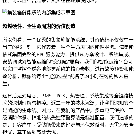
性、可靠性结合起来，实实在在地解决问题。
超越硬件：全生命周期的价值创造
所以你看，一个优秀的集装箱储能系统，其价值绝不仅仅在于
出厂的那一刻。它代表着一种全生命周期的能源服务。海集能
依托集团完整的EPC服务能力，提供从方案设计、系统集成、
安装调试到智能运维的“交钥匙”服务。我们的智能运维平台可
以实时监控全球各地部署系统的核心参数，进行故障预警和能
效分析，就像给每个“能源堡垒”配备了24小时在线的私人医
生。
这背后是对电芯、BMS、PCS、热管理、系统集成等全链路技
术的深刻理解与把控。近二十年的技术沉淀，让我们深知安全
是储能的生命线。因此，在我们的产品中，多重电气保护、三
级消防体系、精准的热失控预警算法是标准配置。我们追求的
是，让客户在享受储能带来的经济与环保效益时，无需为安全
担忧，真正做到高枕无忧。