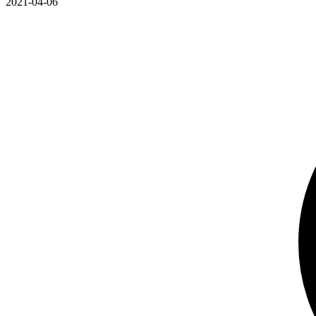
2021-04-06