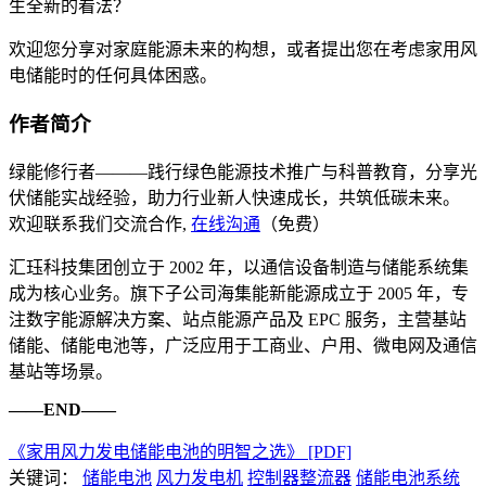
生全新的看法？
欢迎您分享对家庭能源未来的构想，或者提出您在考虑家用风
电储能时的任何具体困惑。
作者简介
绿能修行者———践行绿色能源技术推广与科普教育，分享光
伏储能实战经验，助力行业新人快速成长，共筑低碳未来。
欢迎联系我们交流合作,
在线沟通
（免费）
汇珏科技集团创立于 2002 年，以通信设备制造与储能系统集
成为核心业务。旗下子公司海集能新能源成立于 2005 年，专
注数字能源解决方案、站点能源产品及 EPC 服务，主营基站
储能、储能电池等，广泛应用于工商业、户用、微电网及通信
基站等场景。
——END——
《家用风力发电储能电池的明智之选》 [PDF]
关键词：
储能电池
风力发电机
控制器整流器
储能电池系统