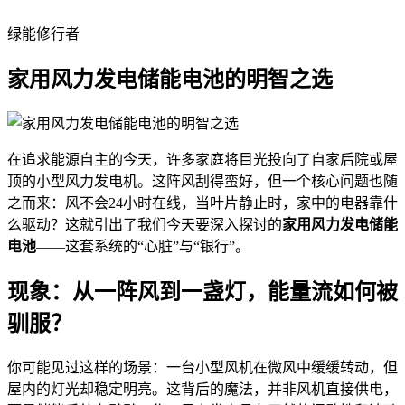
绿能修行者
家用风力发电储能电池的明智之选
在追求能源自主的今天，许多家庭将目光投向了自家后院或屋
顶的小型风力发电机。这阵风刮得蛮好，但一个核心问题也随
之而来：风不会24小时在线，当叶片静止时，家中的电器靠什
么驱动？这就引出了我们今天要深入探讨的
家用风力发电储能
电池
——这套系统的“心脏”与“银行”。
现象：从一阵风到一盏灯，能量流如何被
驯服？
你可能见过这样的场景：一台小型风机在微风中缓缓转动，但
屋内的灯光却稳定明亮。这背后的魔法，并非风机直接供电，