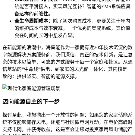
统能否平滑接入，实现风光互补？智能的EMS系统应具
备这样的前瞻性。
全生命周期成本
：除了初次购置成本，更要关注十年内
的维护成本与效率衰减。一个优秀的集成系统，其价值
会在时间的长河中愈发凸显。
在新能源的浪潮中，海集能作为一家拥有近20年技术沉淀的数
字能源解决方案服务商，我们深信，真正的技术创新，是让复
杂的技术以简单、可靠的方式服务于每一个家庭和社区。从通
信基站的“生命线”供电，到家庭的风光储一体化，其内核是一
致的：提供坚实、智能的能源支撑。
迈向能源自主的下一步
探讨至此，我想抛出一个开放性的问题：如果您的家庭储能系
统不仅能够储存风电，还能与社区微电网互动，在电价高峰时
支持电网，并获得收益，这是否会让您对投资家用风电储能产