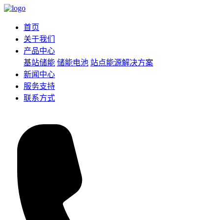
首页
关于我们
产品中心
基站储能
储能电池
站点能源解决方案
新闻中心
服务支持
联系方式