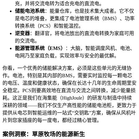
充，并将交流电转为适合充电的直流电。
储能电池系统
：能量仓库，也是技术集大成者。它不仅
是电芯的堆叠，更集成了电池管理系统（BMS）、功率
转换系统（PCS）和智能温控。
逆变器
：翻译官，将电池放出的直流电转换为家庭可用
的交流电。
能源管理系统（EMS）
：大脑，智能调度风机、电池、
电网乃至家庭负载，实现效率与安全的最优解。
你看，一个优秀的储能解决方案，必须是这些单元的无缝协
作。电池，特别是其内部的BMS，需要实时监控每一颗电芯
的电压、温度和健康状态，确保在长达十几年的生命周期里安
全稳定。PCS则要高效地在直流与交流之间转换，减少能量损
耗。这正是我们在海集能（HighJoule）的研发与制造中持续
深耕的领域——我们不仅生产高性能的储能电池柜，更致力于
提供从电芯到智能运维的一站式“交钥匙”方案，确保从风机叶
片到您家插座的每一度电，都经过精心管理。
案例洞察：草原牧场的能源新生