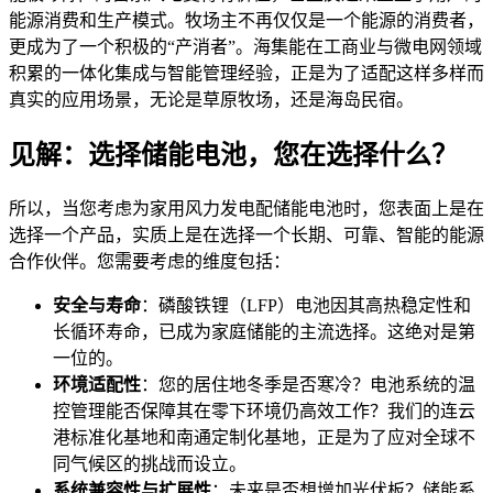
能源消费和生产模式。牧场主不再仅仅是一个能源的消费者，
更成为了一个积极的“产消者”。海集能在工商业与微电网领域
积累的一体化集成与智能管理经验，正是为了适配这样多样而
真实的应用场景，无论是草原牧场，还是海岛民宿。
见解：选择储能电池，您在选择什么？
所以，当您考虑为家用风力发电配储能电池时，您表面上是在
选择一个产品，实质上是在选择一个长期、可靠、智能的能源
合作伙伴。您需要考虑的维度包括：
安全与寿命
：磷酸铁锂（LFP）电池因其高热稳定性和
长循环寿命，已成为家庭储能的主流选择。这绝对是第
一位的。
环境适配性
：您的居住地冬季是否寒冷？电池系统的温
控管理能否保障其在零下环境仍高效工作？我们的连云
港标准化基地和南通定制化基地，正是为了应对全球不
同气候区的挑战而设立。
系统兼容性与扩展性
：未来是否想增加光伏板？储能系