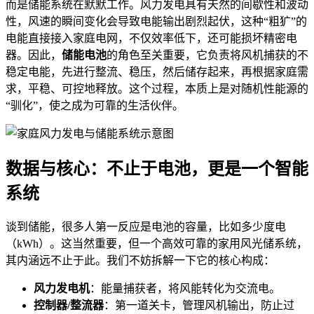
而是储能系统在默默工作。风力发电具有天然的间歇性和波动
性，风速的瞬间变化会导致电能输出剧烈起伏，这种“粗犷”的
电能直接接入家庭电网，不仅效率低下，还可能损坏精密电
器。因此，
储能电池
的角色至关重要，它负责将风机捕获的不
稳定电能，先进行整流、稳压，然后储存起来，再根据家庭需
求，平稳、可控地释放。这个过程，本质上是对随机性能源的
“驯化”，使之成为可靠的生活伙伴。
数据与核心：不止于电池，更是一个智能
系统
谈到储能，很多人第一反应是电池的容量，比如多少度电
（kWh）。这当然重要，但一个高效可靠的家用风光储系统，
其内涵远不止于此。我们不妨拆解一下它的核心构成：
风力发电机
：能量捕获者，将风能转化为交流电。
控制器/整流器
：第一道关卡，管理风机输出，防止过