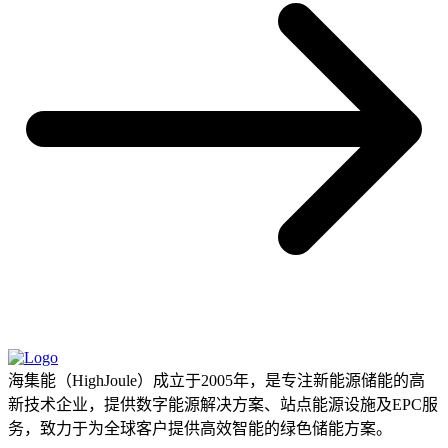
海集能（HighJoule）成立于2005年，是专注新能源储能的高
新技术企业，提供数字能源解决方案、站点能源设施及EPC服
务，致力于为全球客户提供高效智能的绿色储能方案。