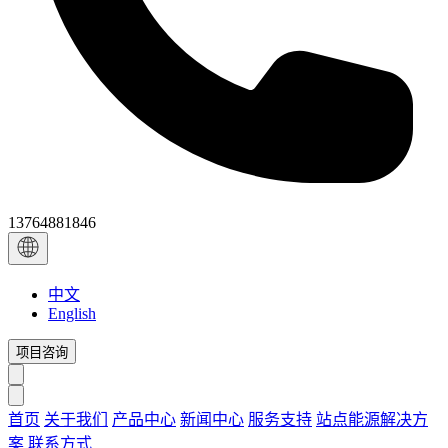
13764881846
中文
English
项目咨询
首页
关于我们
产品中心
新闻中心
服务支持
站点能源解决方
案
联系方式