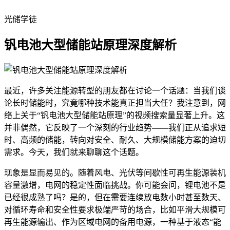
光储学徒
钒电池大型储能站原理深度解析
最近，许多关注能源转型的朋友都在讨论一个话题：当我们谈
论长时储能时，究竟哪种技术能真正担当大任？我注意到，网
络上关于“钒电池大型储能站原理”的视频搜索量显著上升。这
并非偶然，它反映了一个深刻的行业趋势——我们正从追求短
时、高频的储能，转向对安全、耐久、大规模储能方案的迫切
需求。今天，我们就来聊聊这个话题。
现象是显而易见的。随着风电、光伏等间歇性可再生能源装机
容量激增，电网的稳定性面临挑战。你可能会问，锂电池不是
已经很成熟了吗？是的，但在需要连续放电数小时甚至数天、
对循环寿命和安全性要求极端严苛的场合，比如平滑大规模可
再生能源输出、作为区域电网的备用电源，一种基于液态“能