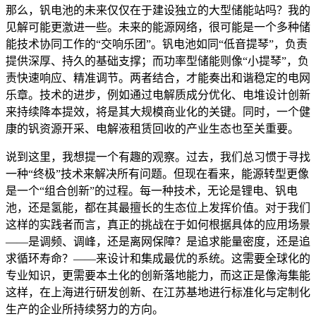
那么，钒电池的未来仅仅在于建设独立的大型储能站吗？我的
见解可能更激进一些。未来的能源网络，很可能是一个多种储
能技术协同工作的“交响乐团”。钒电池如同“低音提琴”，负责
提供深厚、持久的基础支撑；而功率型储能则像“小提琴”，负
责快速响应、精准调节。两者结合，才能奏出和谐稳定的电网
乐章。技术的进步，例如通过电解质成分优化、电堆设计创新
来持续降本提效，将是其大规模商业化的关键。同时，一个健
康的钒资源开采、电解液租赁回收的产业生态也至关重要。
说到这里，我想提一个有趣的观察。过去，我们总习惯于寻找
一种“终极”技术来解决所有问题。但现在看来，能源转型更像
是一个“组合创新”的过程。每一种技术，无论是锂电、钒电
池，还是氢能，都在其最擅长的生态位上发挥价值。对于我们
这样的实践者而言，真正的挑战在于如何根据具体的应用场景
——是调频、调峰，还是离网保障？是追求能量密度，还是追
求循环寿命？——来设计和集成最优的系统。这需要全球化的
专业知识，更需要本土化的创新落地能力，而这正是像海集能
这样，在上海进行研发创新、在江苏基地进行标准化与定制化
生产的企业所持续努力的方向。