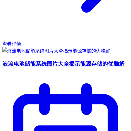
查看详情
液流电池储能系统图片大全揭示能源存储的优雅解