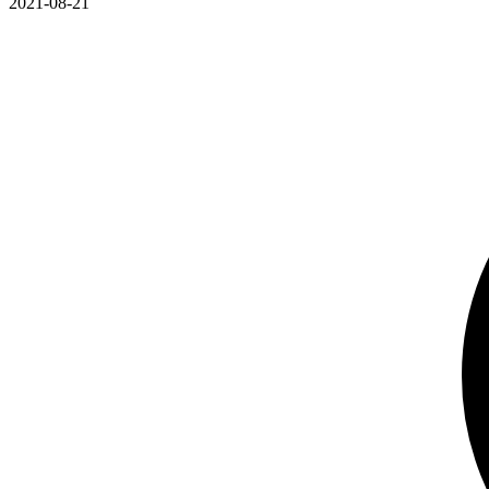
2021-08-21