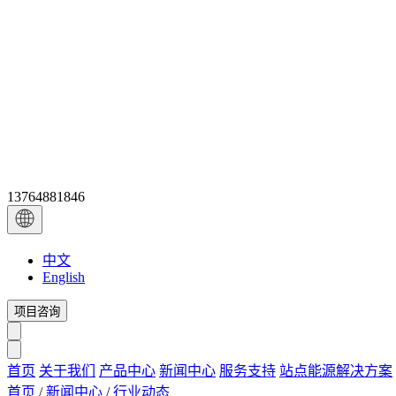
13764881846
中文
English
项目咨询
首页
关于我们
产品中心
新闻中心
服务支持
站点能源解决方案
首页
/
新闻中心
/
行业动态