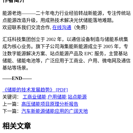
作者简介
能源老炮———二十年电力行业经验转战新能源，专注传统站
点能源改造升级，用成熟技术解决光伏储能落地难题。
欢迎联系我们交流合作,
在线沟通
（免费）
汇珏科技集团创立于 2002 年，以通信设备制造与储能系统集
成为核心业务。旗下子公司海集能新能源成立于 2005 年，专
注数字能源解决方案、站点能源产品及 EPC 服务，主营基站
储能、储能电池等，广泛应用于工商业、户用、微电网及通信
基站等场景。
——END——
《储能的技术发展趋势》 [PDF]
关键词：
工商业储能
户用储能
站点能源
上一篇：
高压储能项目原理分析报告
下一篇：
汽车新能源储能应用的广阔天地
相关文章