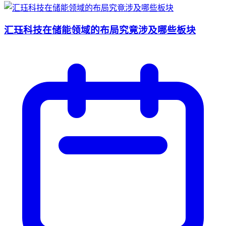
汇珏科技在储能领域的布局究竟涉及哪些板块