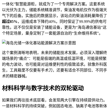
一体化”智慧能源柜，就成为了一个专用解决方案。这套系统
以光伏为主力，储能系统精准调节，柴油发电机仅作为极端天
气下的后备。实施后的数据显示，该站点的柴油消耗量降低了
超过85%
，运维成本下降约40%，同时保证了99.99%的供电可
靠性。这不仅仅是安装了储能设备，更是为“海岛通信基站”这
个特定场景，量身定制了一套能源自治的“生命维持系统”。
这个案例清晰地表明，未来的储能技术发展，必须深入理解终
端场景的“痛点”：可能是极端的高温或低温环境，可能是频繁
的电力波动，也可能是对运维便利性的极致追求。就像外科医
生，工具箱里不仅要有手术刀，还要有适合不同部位、不同手
术的精密器械。
材料科学与数字技术的双轮驱动
如果我们再往技术底层看，会发现两大引擎在持续提供动力。
一是材料科学的持续突破，例如固态电池、钠离子电池等新体