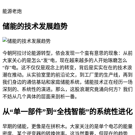
能源老炮
储能的技术发展趋势
今朝阿拉讨论能源转型，侬会发现一个蛮有意思的现象：从前
大家关心的是怎么“发”电，现在越来越多的人开始琢磨怎么
“存”电。这不仅仅是观念上的转变，背后是实实在在的技术浪
潮在推动。从实验室里的前沿论文，到工厂里的生产线，再到
我们身边的通信基站和家庭储能系统，储能技术正在经历一场
深刻的、系统性的演进。那么，这股浪潮究竟涌向何方？我们
不妨从几个具体的层面来剖析一番。
从“单一部件”到“全栈智能”的系统性进化
早期的储能，更像是在拼积木。大家关注的是单个电芯的能量
密度、某个逆变器的转换效率。这当然重要，但现在的趋势