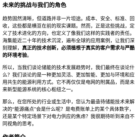
未来的挑战与我们的角色
趋势固然清晰，但道路并非一片坦途。成本、安全、标准、回
收，这些都是横亘在前的现实课题。然而，正是这些挑战，定
义了技术进化的方向，也定义了像我们这样的实践者的责任。
海集能近二十年的技术沉淀，遍布全球的应用案例，让我们深
刻理解，
真正的技术创新，必须植根于真实的客户需求与严酷
的环境考验
。
所以，当我们谈论储能的技术发展趋势时，我们最终在谈论什
么？我们谈论的是一种更加灵活、更加智能、更加与环境和应
用共生的能源利用方式。它不再仅仅是电网的附属品，而是未
来新型能源系统的核心枢纽之一。
那么，在您所处的行业或生活中，您认为最亟待储能技术来解
决的“能源痛点”会是什么呢？是电费账单上的某个具体数字，
还是某个特定场景下对电力供应的焦虑？我很期待听到来自不
同视角的思考。