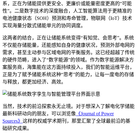
系，正在为储能提供更安全、更廉价或能量密度更高的“可能
性”。二是数字技术的深度融合，人工智能算法用于更精准的
电池健康状态（SOH）预测和寿命管理，物联网（IoT）技术
实现海量分散式储能单元的协同调度。
这两者的结合，正在让储能系统变得“有知觉、会思考”。系统
不仅能存储能量，还能感知自身的健康状况，预测外部电网的
需求，甚至主动参与区域电网的平衡服务。这已经超越了传统
的硬件范畴，进入了“数字能源”的领域。作为数字能源解决方
案服务商，海集能在这方面持续投入，我们的智能运维平台，
正是为了赋予储能系统这种“思考”的能力，让每一度电的存储
与释放，都更加经济、高效。
当然，技术的前沿探索永无止境。对于想深入了解电化学储能
最新科研动向的朋友，可以浏览像
《Journal of Power
Sources》
这样的权威学术期刊，那里汇聚了全球最前沿的基
础研究成果。