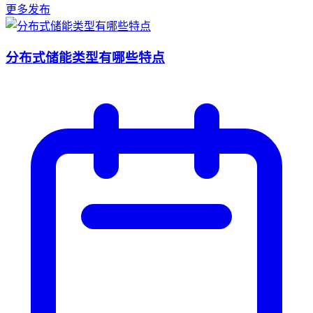
更多发布
分布式储能类型有哪些特点