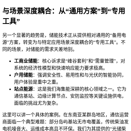
与场景深度耦合：从“通用方案”到“专用
工具”
另一个显著的趋势是，储能技术正从提供相对通用的“备用电
源”方案，转变为与特定应用场景深度耦合的“专用工具”。不
同的场景，对储能的需求天差地别。
工商业储能
：核心诉求是“峰谷套利”和“需量管理”，对
系统的经济性模型和快速响应能力要求极高。
户用储能
：强调安全性、易用性和与光伏的智能协同，
用户体验是重中之重。
站点能源
：这是我们海集能深耕的核心领域之一。它为
通信基站、边缘计算节点、安防监控等关键设施供电，
面临的挑战尤为复杂。
这里可以讲一个具体的案例。在东南亚某群岛地区，通信运营
商面临一个典型难题：部分岛屿基站无市电覆盖，传统柴油发
电机噪音大、运维成本高且不环保。我们为其提供的“光储柴